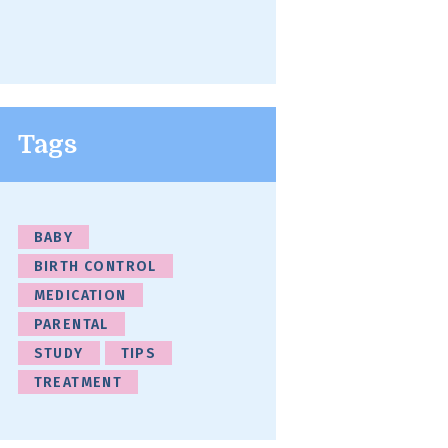
Tags
BABY
BIRTH CONTROL
MEDICATION
PARENTAL
STUDY
TIPS
TREATMENT