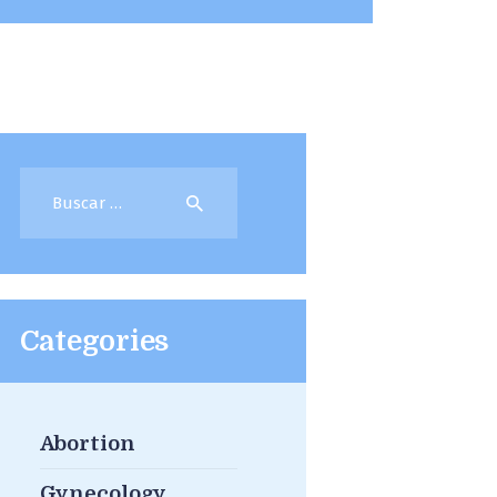
Buscar:
Categories
Abortion
Gynecology