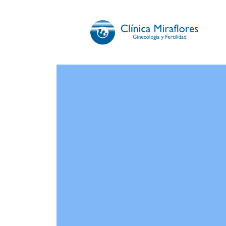
CLÍNICA 
Somos especialistas en gi