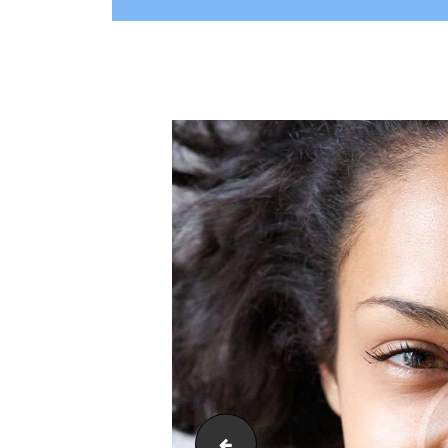
1test