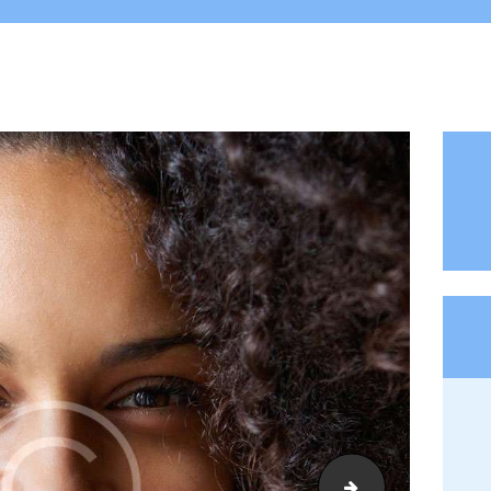
3test