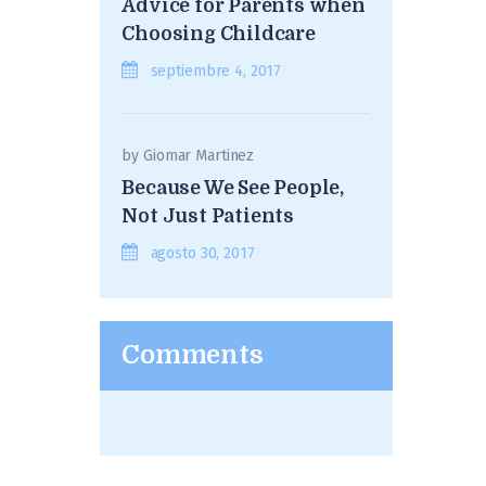
Advice for Parents when
Choosing Childcare
septiembre 4, 2017
by
Giomar Martinez
Because We See People,
Not Just Patients
agosto 30, 2017
Comments