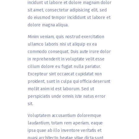
incidunt ut labore et dolore magnam dolor
sit amet, consectetur adipisicing elit, sed
do eiusmod tempor incididunt ut labore et
dolore magna aliqua.
Minim veniam, quis nostrud exercitation
ullamco laboris nisi ut aliquip ex ea
commodo consequat. Duis aute irure dolor
in reprehenderit in voluptate velit esse
cillum dolore eu fugiat nulla pariatur.
Excepteur sint occaecat cupidatat non
proident, sunt in culpa qui officia deserunt
mollit anim id est laborum. Sed ut
perspiciatis unde omnis iste natus error
sit.
Voluptatem accusantium doloremque
laudantium, totam rem aperiam, eaque
ipsa quae ab illo inventore veritatis et
quasi architecto beatae vitae dicta sunt