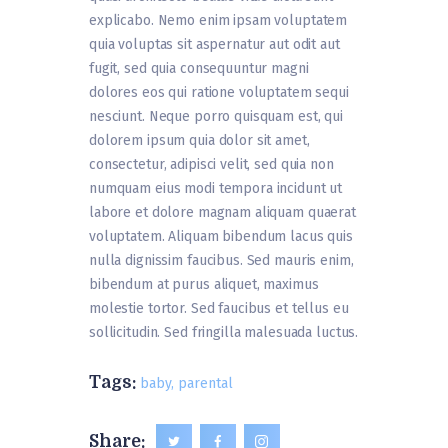
explicabo. Nemo enim ipsam voluptatem
quia voluptas sit aspernatur aut odit aut
fugit, sed quia consequuntur magni
dolores eos qui ratione voluptatem sequi
nesciunt. Neque porro quisquam est, qui
dolorem ipsum quia dolor sit amet,
consectetur, adipisci velit, sed quia non
numquam eius modi tempora incidunt ut
labore et dolore magnam aliquam quaerat
voluptatem. Aliquam bibendum lacus quis
nulla dignissim faucibus. Sed mauris enim,
bibendum at purus aliquet, maximus
molestie tortor. Sed faucibus et tellus eu
sollicitudin. Sed fringilla malesuada luctus.
Tags:
baby
,
parental
Share: