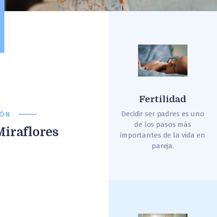
Fertilidad
Decidir ser padres es uno
IÓN
de los pasos más
Miraflores
importantes de la vida en
pareja.