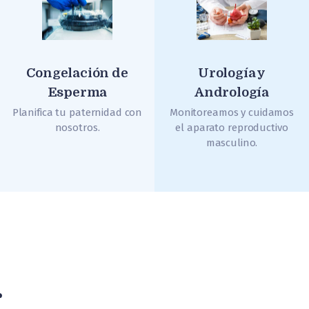
Congelación de
Urología y
Esperma
Andrología
Planifica tu paternidad con
Monitoreamos y cuidamos
nosotros.
el aparato reproductivo
masculino.
r