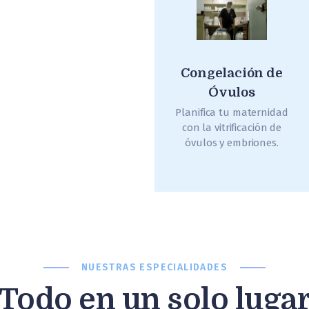
Congelación de
Óvulos
Planifica tu maternidad
con la vitrificación de
óvulos y embriones.
NUESTRAS ESPECIALIDADES
Todo en un solo luga