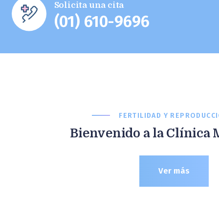
Solicita una cita
(01) 610-9696
FERTILIDAD Y REPRODUCC
Bienvenido a la Clínica 
Ver más