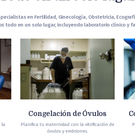
ecialistas en Fertilidad, Ginecología, Obstetricia, Ecograf
 todo en un solo lugar, incluyendo laboratorio clínico y f
Congelación de Óvulos
C
 la
Planifica tu maternidad con la vitrificación de
P
óvulos y embriones.