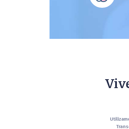
Viv
Utilizam
Trans