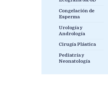
Ecografía 8K-8D
Congelación de
Esperma
Urología y
Andrología
Cirugía Plástica
Pediatría y
Neonatología