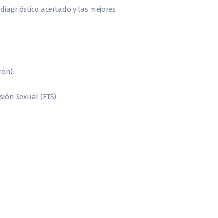
diagnóstico acertado y las mejores
rón).
sión Sexual (ETS)