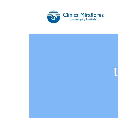
CLÍNICA 
Somos especialistas en gi