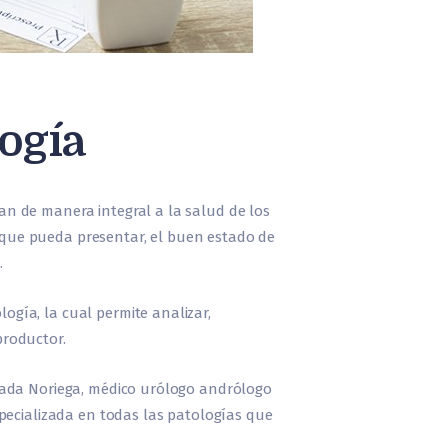
ogía
an de manera integral a la salud de los
 que pueda presentar, el buen estado de
.
ogía, la cual permite analizar,
productor.
Tejada Noriega, médico urólogo andrólogo
especializada en todas las patologías que