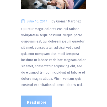
julio 16, 2017
by Giomar Martinez
Quuntur magni dolores eos qui ratione
voluptatem sequi nesciunt. Neque porro
quisquam est, qui dolorem ipsum quiaolor
sit amet, consectetur, adipisci velit, sed
quia non numquam eius modi tempora
incidunt ut labore et dolore magnam dolor
sit amet, consectetur adipisicing elit, sed
do eiusmod tempor incididunt ut labore et
dolore magna aliqua. Minim veniam, quis
nostrud exercitation ullamco laboris nisi…
Read more