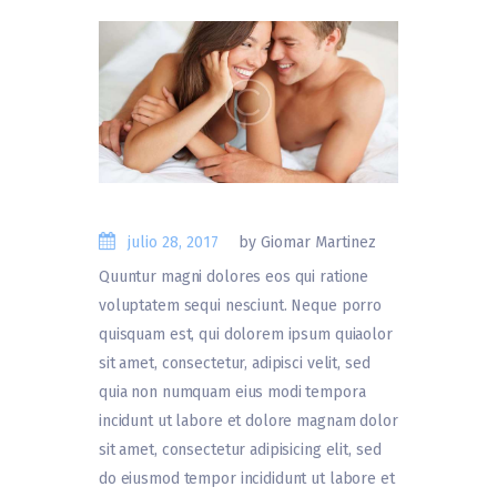
julio 28, 2017
by Giomar Martinez
Quuntur magni dolores eos qui ratione
voluptatem sequi nesciunt. Neque porro
quisquam est, qui dolorem ipsum quiaolor
sit amet, consectetur, adipisci velit, sed
quia non numquam eius modi tempora
incidunt ut labore et dolore magnam dolor
sit amet, consectetur adipisicing elit, sed
do eiusmod tempor incididunt ut labore et