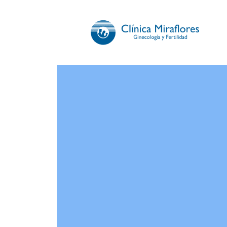
CLÍNICA 
Somos especialistas en gi