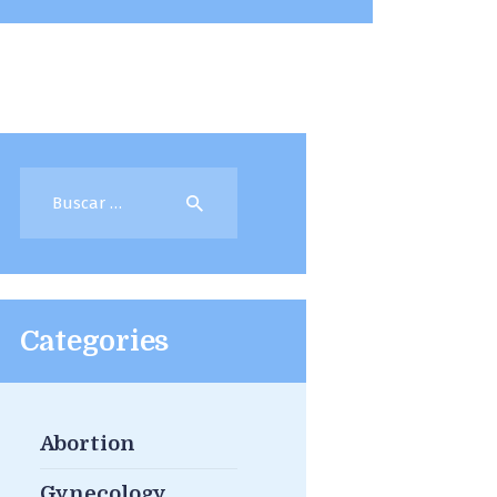
Buscar:
Categories
Abortion
Gynecology