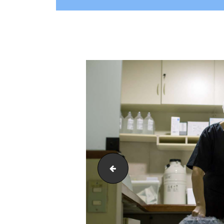
post-19