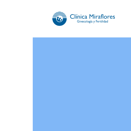
CLÍNICA 
Somos especialistas en gi