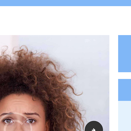
logo_head2