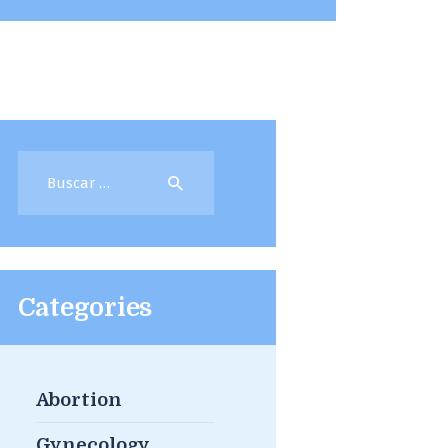
Buscar:
Categories
Abortion
Gynecology