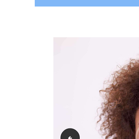
post-13