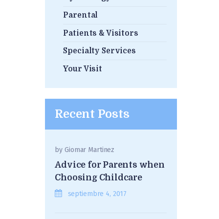
Parental
Patients & Visitors
Specialty Services
Your Visit
Recent Posts
by
Giomar Martinez
Advice for Parents when
Choosing Childcare
septiembre 4, 2017