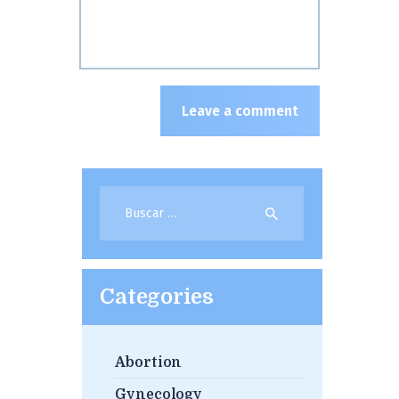
Buscar:
Categories
Abortion
Gynecology