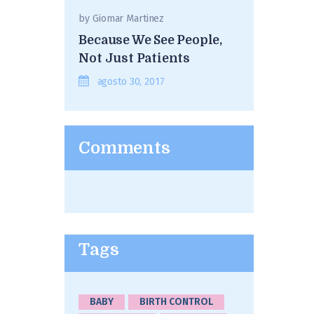
by
Giomar Martinez
Because We See People,
Not Just Patients
agosto 30, 2017
Comments
Tags
BABY
BIRTH CONTROL