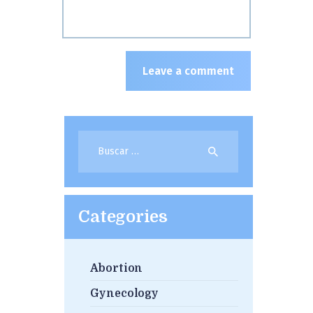
Buscar:
Categories
Abortion
Gynecology