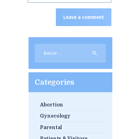
Buscar:
Categories
Abortion
Gynecology
Parental
Patients & Visitors