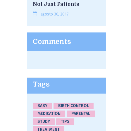
Not Just Patients
agosto 30, 2017
Comments
Tags
BABY
BIRTH CONTROL
MEDICATION
PARENTAL
STUDY
TIPS
TREATMENT