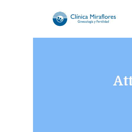
CLÍNICA 
Somos especialistas en gi
At