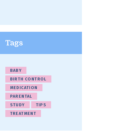
Tags
BABY
BIRTH CONTROL
MEDICATION
PARENTAL
STUDY
TIPS
TREATMENT