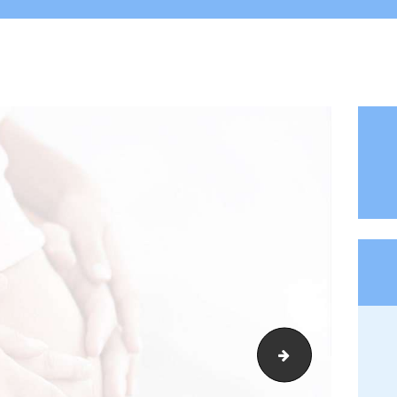
abortion_bg