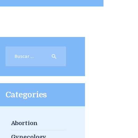
Buscar:
Categories
Abortion
Gynecology