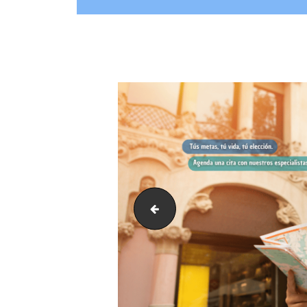
banner clinica miraflores 2