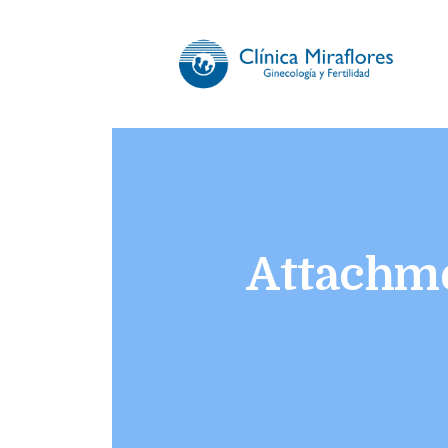
CLÍNICA 
Somos especialistas en gi
Attachme