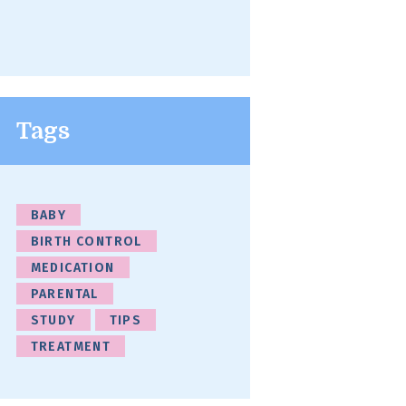
Tags
BABY
BIRTH CONTROL
MEDICATION
PARENTAL
STUDY
TIPS
TREATMENT