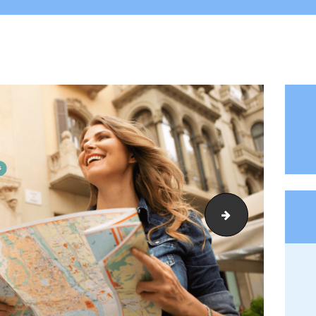
banner clinica m