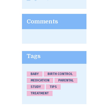
Comments
Tags
BABY
BIRTH CONTROL
MEDICATION
PARENTAL
STUDY
TIPS
TREATMENT